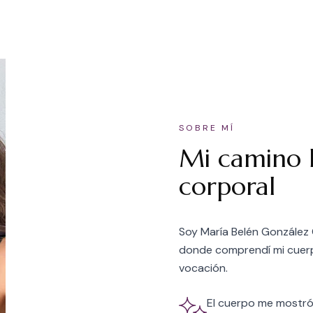
SOBRE MÍ
Mi camino h
corporal
Soy María Belén González 
donde comprendí mi cuerp
vocación.
El cuerpo me mostró