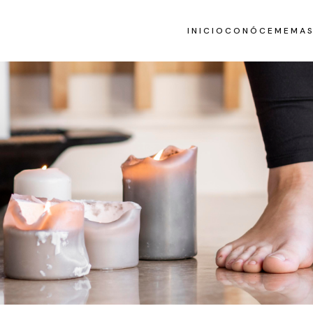
INICIO
CONÓCEME
MAS