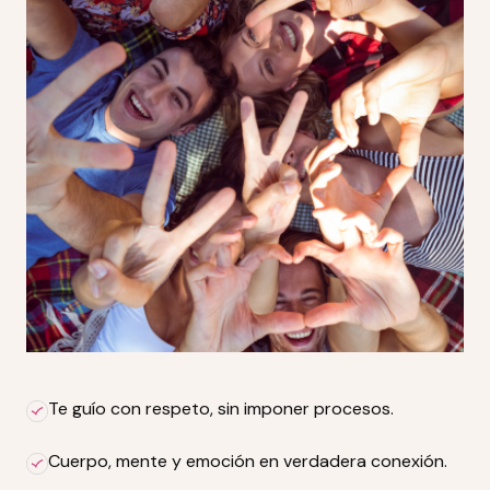
Te guío con respeto, sin imponer procesos.
Cuerpo, mente y emoción en verdadera conexión.